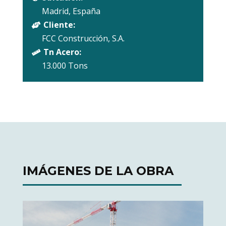
Madrid, España
Cliente:

FCC Construcción, S.A.
Tn Acero:

13.000 Tons
IMÁGENES DE LA OBRA