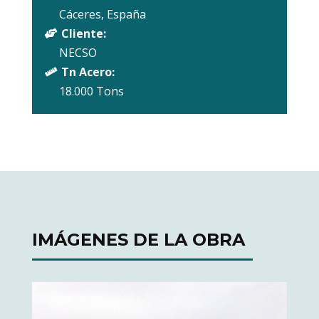
Cáceres, España
Cliente:

NECSO
Tn Acero:

18.000 Tons
IMÁGENES DE LA OBRA