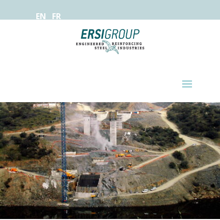
EN
FR