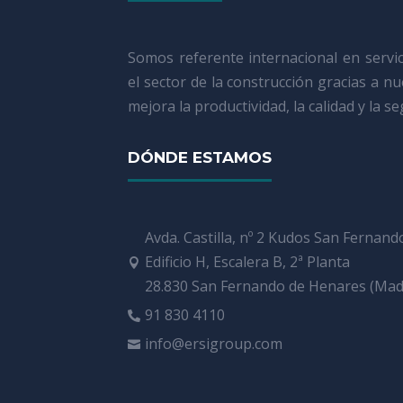
Somos referente internacional en servi
el sector de la construcción gracias a n
mejora la productividad, la calidad y la s
DÓNDE ESTAMOS
Avda. Castilla, nº 2 Kudos San Fernand
Edificio H, Escalera B, 2ª Planta

28.830 San Fernando de Henares (Mad
91 830 4110

info@ersigroup.com
