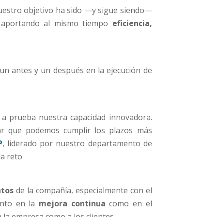
Nuestro objetivo ha sido —y sigue siendo—
s, aportando al mismo tiempo
eficiencia,
n antes y un después en la ejecución de
r a prueba nuestra capacidad innovadora.
r que podemos cumplir los plazos más
P
, liderado por nuestro departamento de
da reto
ntos
de la compañía, especialmente con el
anto en la
mejora continua
como en el
a la empresa como a los clientes