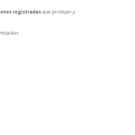
ntes registradas
que protejan y
mitación: