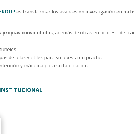
IGROUP
es transformar los avances en investigación en
pate
s propias consolidadas
, además de otras en proceso de tra
 túneles
as de pilas y útiles para su puesta en práctica
ntención y máquina para su fabricación
INSTITUCIONAL