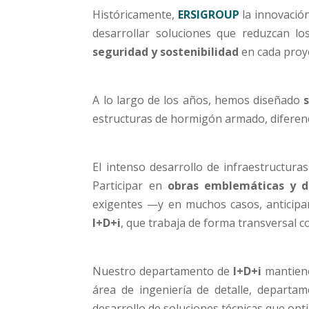
Históricamente,
ERSIGROUP
la innovación
desarrollar soluciones que reduzcan l
seguridad y sostenibilidad
en cada proy
A lo largo de los años, hemos diseñado
estructuras de hormigón armado, diferen
El intenso desarrollo de infraestructur
Participar en
obras emblemáticas y d
exigentes —y en muchos casos, anticipa
I+D+i
, que trabaja de forma transversal c
Nuestro departamento de
I+D+i
mantien
área de ingeniería de detalle, departa
desarrollo de soluciones técnicas que opt