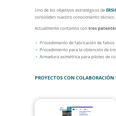
Uno de los objetivos estratégicos de
ERS
consoliden nuestro conocimiento técnico.
Actualmente contamos con
tres patente
Procedimiento de fabricación de falsos
E
Procedimiento para la obtención de trep
E
Armadura asimétrica para pilotes de co
E
PROYECTOS CON COLABORACIÓN 