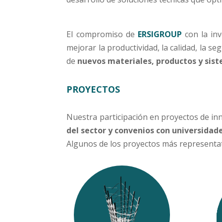
El compromiso de
ERSIGROUP
con la inv
mejorar la productividad, la calidad, la s
de
nuevos materiales, productos y sis
PROYECTOS
Nuestra participación en proyectos de inn
del sector y convenios con universidade
Algunos de los proyectos más representa
Tecnología aplicada al
Des
montaje de armaduras en