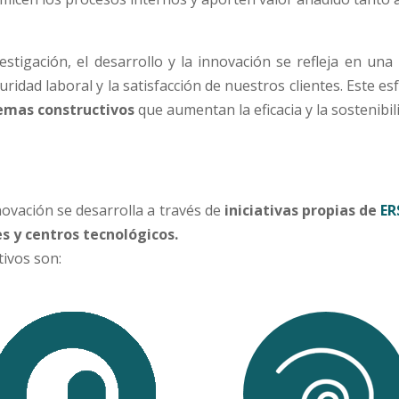
estigación, el desarrollo y la innovación se refleja en una
eguridad laboral y la satisfacción de nuestros clientes. Este 
temas constructivos
que aumentan la eficacia y la sostenibi
ovación se desarrolla a través de
iniciativas propias de
ER
s y centros tecnológicos.
tivos son:
arrollo de útil de montaje
Desarrollo nuevos siste
y posicionamiento de
de prefabricación de caj