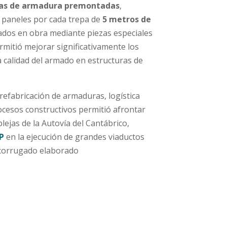
las de armadura premontadas
,
 paneles por cada trepa de
5 metros de
ados en obra mediante piezas especiales
mitió mejorar significativamente los
a calidad del armado en estructuras de
prefabricación de armaduras, logística
rocesos constructivos permitió afrontar
lejas de la Autovía del Cantábrico,
P
en la ejecución de grandes viaductos
 corrugado elaborado