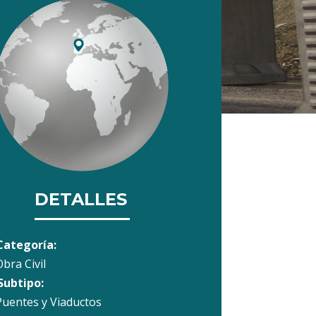
DETALLES
Categoría:
bra Civil
Subtipo:
Puentes y Viaductos