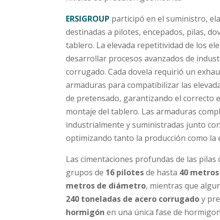
ERSIGROUP
participó en el suministro, e
destinadas a pilotes, encepados, pilas, do
tablero. La elevada repetitividad de los e
desarrollar procesos avanzados de industri
corrugado. Cada dovela requirió un exhaus
armaduras para compatibilizar las elevad
de pretensado, garantizando el correcto e
montaje del tablero. Las armaduras comp
industrialmente y suministradas junto co
optimizando tanto la producción como la 
Las cimentaciones profundas de las pilas 
grupos de
16 pilotes
de hasta
40 metros
metros de diámetro
, mientras que alg
240 toneladas de acero corrugado
y pre
hormigón
en una única fase de hormigona