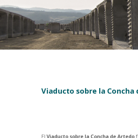
Viaducto sobre la Concha 
El
Viaducto sobre la Concha de Artedo
f