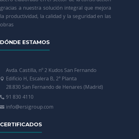
gracias a nuestra solución integral que mejora
la productividad, la calidad y la seguridad en las
obras
DÓNDE ESTAMOS
Avda. Castilla, nº 2 Kudos San Fernando
Edificio H, Escalera B, 2ª Planta

28.830 San Fernando de Henares (Madrid)
91 830 4110

info@ersigroup.com

CERTIFICADOS