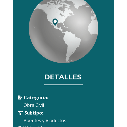
DETALLES
Categoría:

Obra Civil
Subtipo:

Puentes y Viaductos