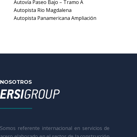
Autovía Paseo Bajo – Tramo A
Autopista Rio Magdalena
Autopista Panamericana Ampliación
NOSOTROS
Somos referente internacional en servicios de
acero elaborado en el sector de la construcción