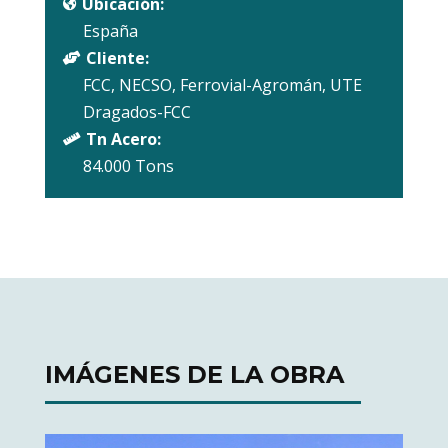
Ubicación:

España
Cliente:

FCC, NECSO, Ferrovial-Agromán, UTE
Dragados-FCC
Tn Acero:

84.000 Tons
IMÁGENES DE LA OBRA