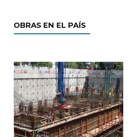
OBRAS EN EL PAÍS