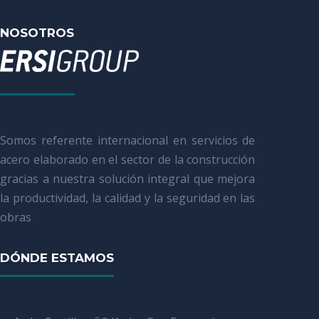
NOSOTROS
Somos referente internacional en servicios de
acero elaborado en el sector de la construcción
gracias a nuestra solución integral que mejora
la productividad, la calidad y la seguridad en las
obras
DÓNDE ESTAMOS