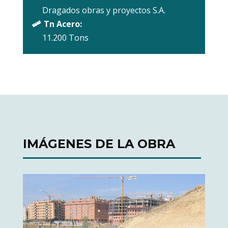
Dragados obras y proyectos S.A.
Tn Acero:

11.200 Tons
IMÁGENES DE LA OBRA