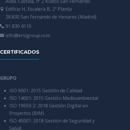
Avda. Castilla, nº 2 Kudos San Fernando
Edificio H, Escalera B, 2ª Planta

28.830 San Fernando de Henares (Madrid)
91 830 4110

info@ersigroup.com

CERTIFICADOS
GRUPO
ISO 9001: 2015 Gestión de Calidad
ISO 14001: 2015 Gestión Medioambiental
ISO 19650-2: 2018 Gestión Digital en
Proyectos (BIM)
ISO 45001: 2018 Gestión de Seguridad y
Salud