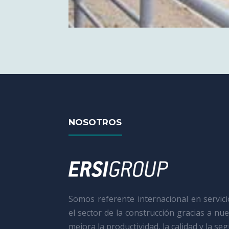
NOSOTROS
Somos referente internacional en servic
el sector de la construcción gracias a nu
mejora la productividad, la calidad y la se