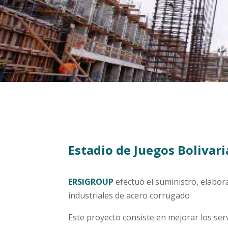
Estadio de Juegos Bolivar
ERSIGROUP
efectuó el suministro, elabo
industriales de acero corrugado
Este proyecto consiste en mejorar los ser