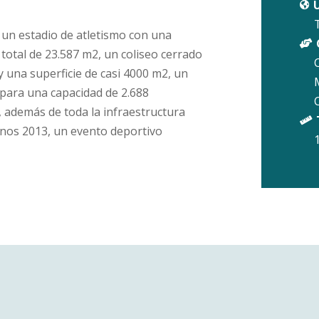
U

T
un estadio de atletismo con una

 total de 23.587 m2, un coliseo cerrado
 una superficie de casi 4000 m2, un
 para una capacidad de 2.688
, además de toda la infraestructura

anos 2013, un evento deportivo