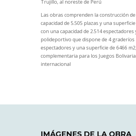
Trujillo, al noreste de Perú
Las obras comprenden la construcción de 
capacidad de 5.505 plazas y una superficie
con una capacidad de 2.514 espectadores y
polideportivo que dispone de 4 graderíos
espectadores y una superficie de 6466 m2
complementaria para los Juegos Bolivari
internacional
IMÁGENES DE LA OBRA