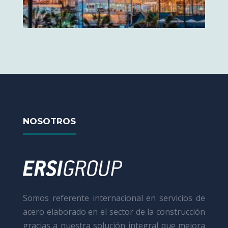
NOSOTROS
Somos referente internacional en servicios de
acero elaborado en el sector de la construcción
gracias a nuestra solución integral que mejora