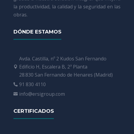
la productividad, la calidad y la seguridad en las
obras.
DÓNDE ESTAMOS
Avda. Castilla, nº 2 Kudos San Fernando
Edificio H, Escalera B, 2ª Planta

28.830 San Fernando de Henares (Madrid)
91 830 4110

info@ersigroup.com

CERTIFICADOS