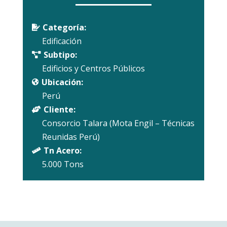
Categoría:

Edificación
Subtipo:

Edificios y Centros Públicos
Ubicación:

Perú
Cliente:

Consorcio Talara (Mota Engil – Técnicas
Reunidas Perú)
Tn Acero:

5.000 Tons