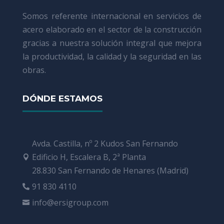
Somos referente internacional en servicios de
acero elaborado en el sector de la construcción
gracias a nuestra solución integral que mejora
la productividad, la calidad y la seguridad en las
obras.
DÓNDE ESTAMOS
Avda. Castilla, nº 2 Kudos San Fernando
Edificio H, Escalera B, 2ª Planta

28.830 San Fernando de Henares (Madrid)
91 830 4110

info@ersigroup.com
