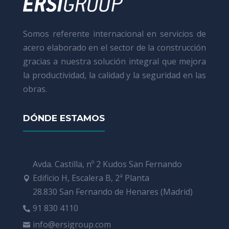
Somos referente internacional en servicios de
acero elaborado en el sector de la construcción
gracias a nuestra solución integral que mejora
la productividad, la calidad y la seguridad en las
obras.
DÓNDE ESTAMOS
Avda. Castilla, nº 2 Kudos San Fernando
Edificio H, Escalera B, 2ª Planta

28.830 San Fernando de Henares (Madrid)
91 830 4110

info@ersigroup.com
