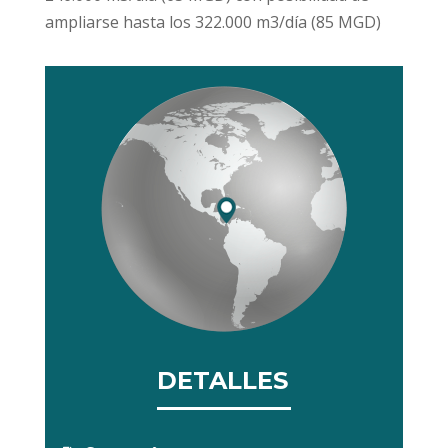
ampliarse hasta los 322.000 m3/día (85 MGD)
DETALLES