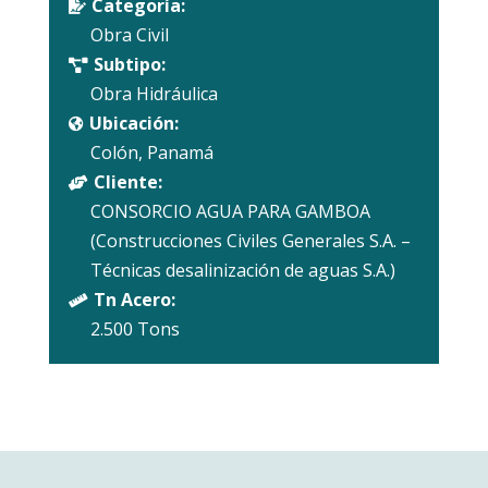
Categoría:

Obra Civil
Subtipo:

Obra Hidráulica
Ubicación:

Colón, Panamá
Cliente:

CONSORCIO AGUA PARA GAMBOA
(Construcciones Civiles Generales S.A. –
Técnicas desalinización de aguas S.A.)
Tn Acero:

2.500 Tons