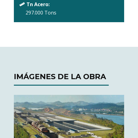
Tn Acero:

297.000 Tons
IMÁGENES DE LA OBRA