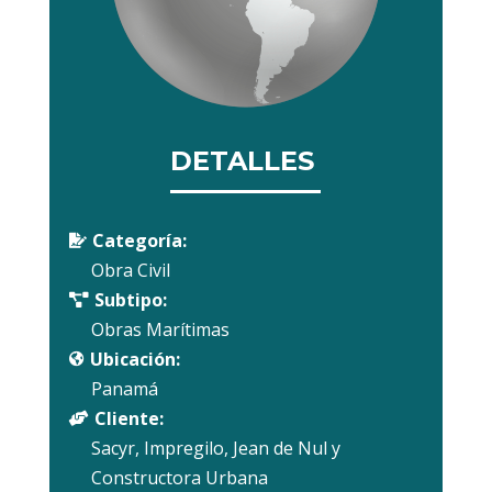
DETALLES
Categoría:

Obra Civil
Subtipo:

Obras Marítimas
Ubicación:

Panamá
Cliente:

Sacyr, Impregilo, Jean de Nul y
Constructora Urbana