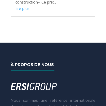
construction». Ce prix...
lire plus
À PROPOS DE NOUS
Nous sommes une référence internationale