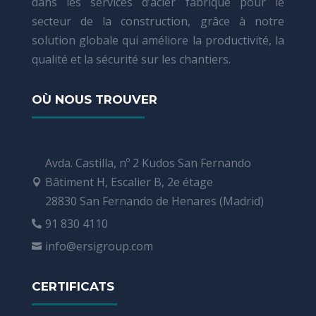
dans les services d’acier fabriqué pour le
secteur de la construction, grâce à notre
solution globale qui améliore la productivité, la
qualité et la sécurité sur les chantiers.
OÙ NOUS TROUVER
Avda. Castilla, nº 2 Kudos San Fernando
Bâtiment H, Escalier B, 2e étage

28830 San Fernando de Henares (Madrid)
91 830 4110

info@ersigroup.com

CERTIFICATS