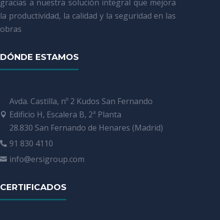
gracias a nuestra solución integral que mejora
la productividad, la calidad y la seguridad en las
obras
DÓNDE ESTAMOS
Avda. Castilla, nº 2 Kudos San Fernando
Edificio H, Escalera B, 2ª Planta

28.830 San Fernando de Henares (Madrid)
91 830 4110

info@ersigroup.com

CERTIFICADOS