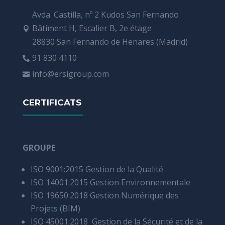
Avda. Castilla, nº 2 Kudos San Fernando
Bâtiment H, Escalier B, 2e étage

28830 San Fernando de Henares (Madrid)
91 830 4110

info@ersigroup.com

CERTIFICATS
GROUPE
ISO 9001:2015 Gestion de la Qualité
ISO 14001:2015 Gestion Environnementale
ISO 19650:2018 Gestion Numérique des
Projets (BIM)
ISO 45001:2018 Gestion de la Sécurité et de la