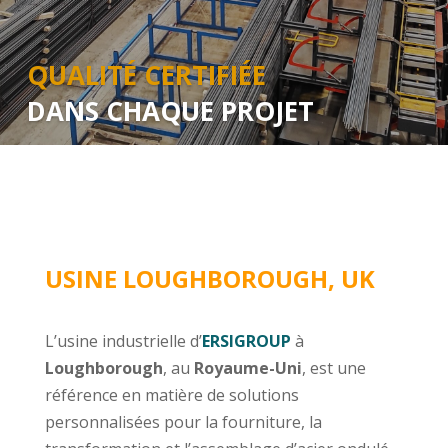
QUALITÉ CERTIFIÉE
DANS CHAQUE PROJET
USINE LOUGHBOROUGH, UK
L’usine industrielle d’
ERSIGROUP
à
Loughborough
, au
Royaume-Uni
, est une
référence en matière de solutions
personnalisées pour la fourniture, la