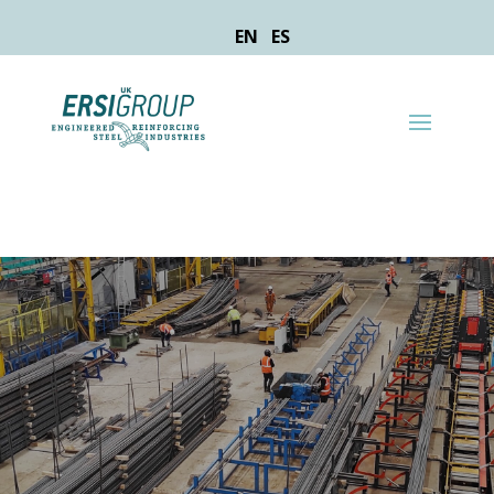
EN
ES