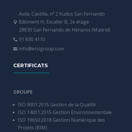
Avda. Castilla, nº 2 Kudos San Fernando
Bâtiment H, Escalier B, 2e étage

28830 San Fernando de Henares (Madrid)
91 830 4110

info@ersigroup.com

CERTIFICATS
GROUPE
ISO 9001:2015 Gestion de la Qualité
ISO 14001:2015 Gestion Environnementale
ISO 19650:2018 Gestion Numérique des
Projets (BIM)