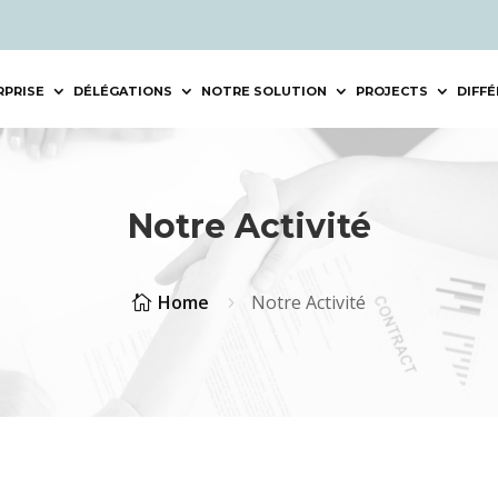
RPRISE
DÉLÉGATIONS
NOTRE SOLUTION
PROJECTS
DIFF
Notre Activité
Home
Notre Activité

5