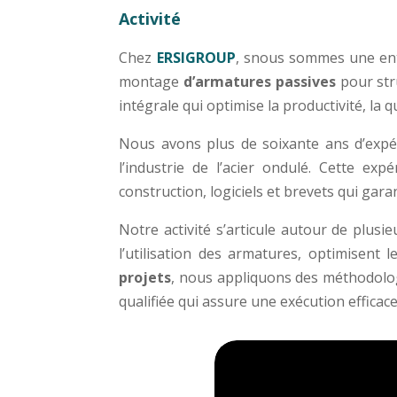
Activité
Chez
ERSIGROUP
, snous sommes une ent
montage
d’armatures passives
pour str
intégrale qui optimise la productivité, la 
Nous avons plus de soixante ans d’expé
l’industrie de l’acier ondulé. Cette e
construction, logiciels et brevets qui garan
Notre activité s’articule autour de plus
l’utilisation des armatures, optimisent
projets
, nous appliquons des méthodolo
qualifiée qui assure une exécution efficac