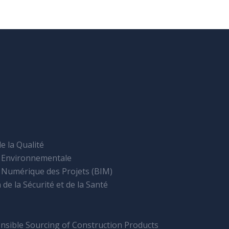
e la Qualité
n Environnementale
 Numérique des Projets (BIM)
de la Sécurité et de la Santé
nsible Sourcing of Construction Products