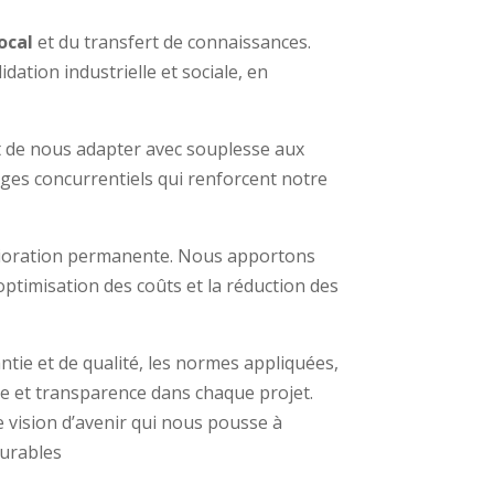
ocal
et du transfert de connaissances.
dation industrielle et sociale, en
t de nous adapter avec souplesse aux
ages concurrentiels qui renforcent notre
mélioration permanente. Nous apportons
optimisation des coûts et la réduction des
ie et de qualité, les normes appliquées,
nce et transparence dans chaque projet.
e vision d’avenir qui nous pousse à
durables