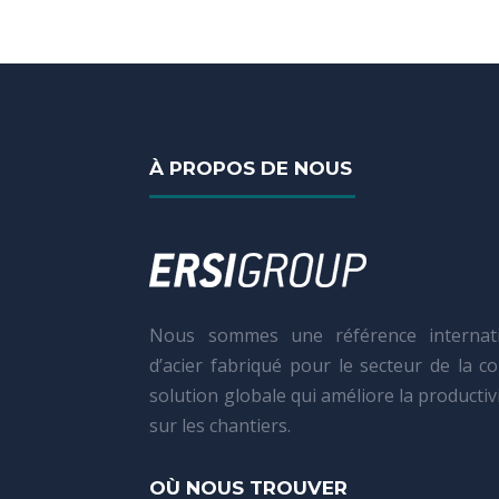
À PROPOS DE NOUS
Nous sommes une référence internati
d’acier fabriqué pour le secteur de la c
solution globale qui améliore la productivit
sur les chantiers.
OÙ NOUS TROUVER