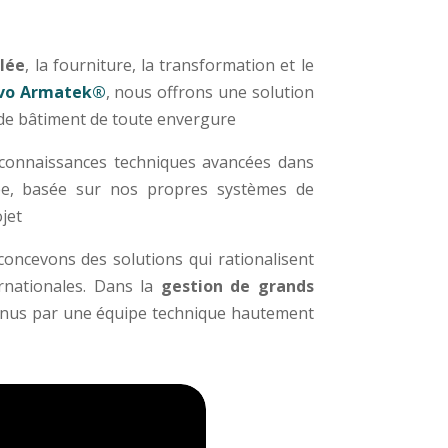
llée
, la fourniture, la transformation et le
ivo Armatek®
, nous offrons une solution
et de bâtiment de toute envergure
 connaissances techniques avancées dans
ciée, basée sur nos propres systèmes de
ojet
concevons des solutions qui rationalisent
ernationales. Dans la
gestion de grands
tenus par une équipe technique hautement