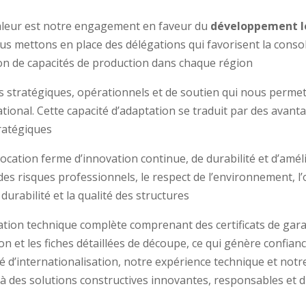
 valeur est notre engagement en faveur du
développement l
us mettons en place des délégations qui favorisent la consoli
tion de capacités de production dans chaque région
 stratégiques, opérationnels et de soutien qui nous perme
tional. Cette capacité d’adaptation se traduit par des avant
ratégiques
vocation ferme d’innovation continue, de durabilité et d’a
des risques professionnels, le respect de l’environnement, l’
durabilité et la qualité des structures
ion technique complète comprenant des certificats de garant
ison et les fiches détaillées de découpe, ce qui génère confia
é d’internationalisation, notre expérience technique et notr
 à des solutions constructives innovantes, responsables et 