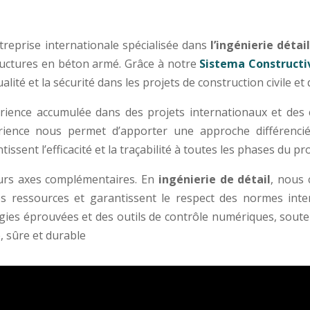
reprise internationale spécialisée dans
l’ingénierie détai
uctures en béton armé. Grâce à notre
Sistema Construct
qualité et la sécurité dans les projets de construction civile 
rience accumulée dans des projets internationaux et des
xpérience nous permet d’apporter une approche différen
tissent l’efficacité et la traçabilité à toutes les phases du pr
ieurs axes complémentaires. En
ingénierie de détail
, nous 
 les ressources et garantissent le respect des normes int
gies éprouvées et des outils de contrôle numériques, sou
e, sûre et durable