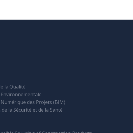
e la Qualité
n Environnementale
 Numérique des Projets (BIM)
de la Sécurité et de la Santé