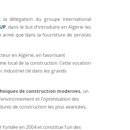
t la délégation du groupe international
UP
, dans le but d’introduire en Algérie les
on armé que dans la fourniture de services
cteur en Algérie, en favorisant
me local de la construction. Cette vocation
industriel clé dans les grands
hniques de construction modernes
, un
l’environnement et l’optimisation des
dures de construction les plus avancées,
té fondée en 2004 et constitue l’un des