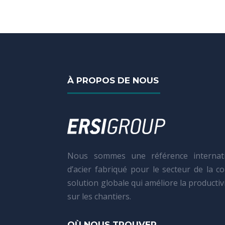
À PROPOS DE NOUS
Nous sommes une référence internati
d’acier fabriqué pour le secteur de la c
solution globale qui améliore la productivit
sur les chantiers.
OÙ NOUS TROUVER