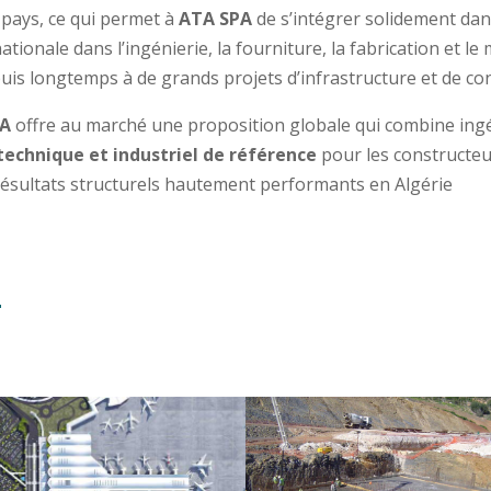
 pays, ce qui permet à
ATA SPA
de s’intégrer solidement dan
tionale dans l’ingénierie, la fourniture, la fabrication et l
uis longtemps à de grands projets d’infrastructure et de con
PA
offre au marché une proposition globale qui combine ingéni
technique et industriel de référence
pour les constructeu
des résultats structurels hautement performants en Algérie