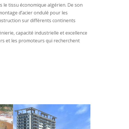
s le tissu économique algérien. De son
e montage d’acier ondulé pour les
struction sur différents continents
erie, capacité industrielle et excellence
rs et les promoteurs qui recherchent