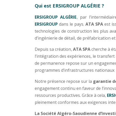
Qui est ERSIGROUP ALGÉRIE ?
ERSIGROUP ALGÉRIE
, par l’intermédiai
ERSIGROUP
dans le pays.
ATA SPA
est is
technologies de construction les plus ava
d’ingénierie de détail, de préfabrication 
Depuis sa création,
ATA SPA
cherche à éta
l’intégration des expériences, le transfer
de permanence repose sur un engagement f
programmes d’infrastructures nationaux
Notre présence repose sur la
garantie d
engagement continu en faveur de l’innovat
ressources productives. Grâce à cela,
ERS
pleinement conformes aux exigences inte
La Société Algéro-Saoudienne d’Inves