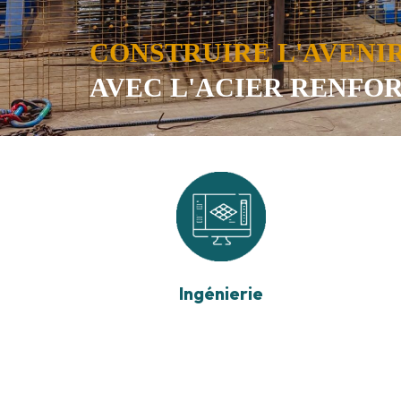
CONSTRUIRE L'AVENI
AVEC L'ACIER RENFO
Ingénierie