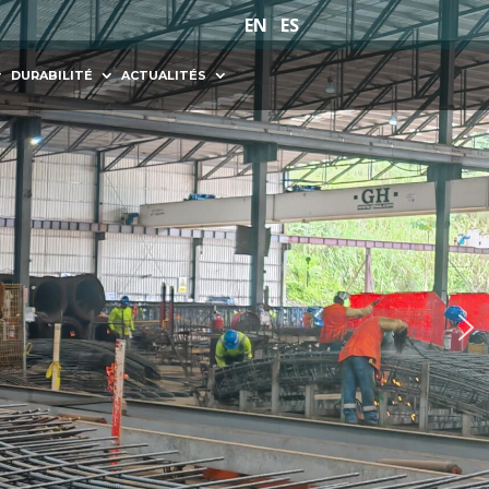
EN
ES
DURABILITÉ
ACTUALITÉS