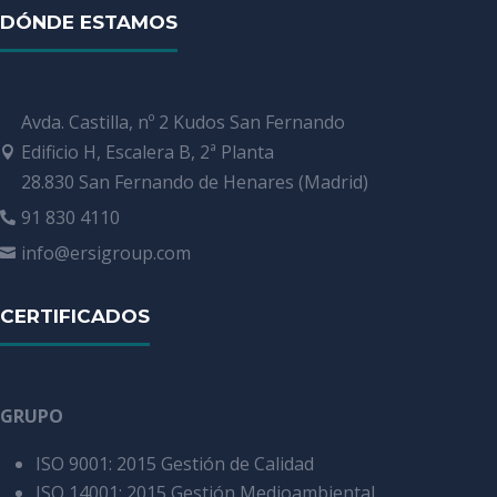
DÓNDE ESTAMOS
Avda. Castilla, nº 2 Kudos San Fernando
Edificio H, Escalera B, 2ª Planta

28.830 San Fernando de Henares (Madrid)
91 830 4110

info@ersigroup.com

CERTIFICADOS
GRUPO
ISO 9001: 2015 Gestión de Calidad
ISO 14001: 2015 Gestión Medioambiental