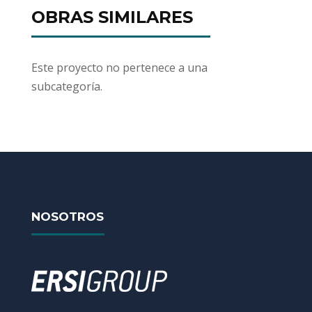
OBRAS SIMILARES
Este proyecto no pertenece a una
subcategoría.
NOSOTROS