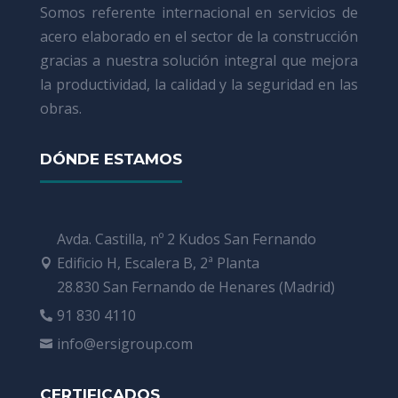
Somos referente internacional en servicios de
acero elaborado en el sector de la construcción
gracias a nuestra solución integral que mejora
la productividad, la calidad y la seguridad en las
obras.
DÓNDE ESTAMOS
Avda. Castilla, nº 2 Kudos San Fernando
Edificio H, Escalera B, 2ª Planta

28.830 San Fernando de Henares (Madrid)
91 830 4110

info@ersigroup.com

CERTIFICADOS