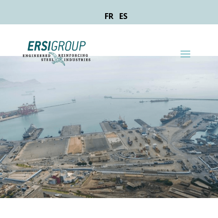
FR
ES