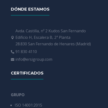
DÓNDE ESTAMOS
Avda. Castilla, nº 2 Kudos San Fernando
Edificio H, Escalera B, 2ª Planta

28.830 San Fernando de Henares (Madrid)
91 830 4110

info@ersigroup.com

CERTIFICADOS
GRUPO
ISO 14001:2015