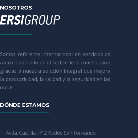
NOSOTROS
Somos referente internacional en servicios de
acero elaborado en el sector de la construcción
gracias a nuestra solución integral que mejora
la productividad, la calidad y la seguridad en las
obras
DÓNDE ESTAMOS
Avda. Castilla, nº 2 Kudos San Fernando