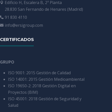
Edificio H, Escalera B, 2ª Planta

28.830 San Fernando de Henares (Madrid)
91 830 4110

info@ersigroup.com

CERTIFICADOS
GRUPO
ISO 9001: 2015 Gestión de Calidad
ISO 14001: 2015 Gestión Medioambiental
ISO 19650-2: 2018 Gestión Digital en
Proyectos (BIM)
ISO 45001: 2018 Gestión de Seguridad y
Salud