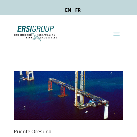
EN
FR
Puente Oresund