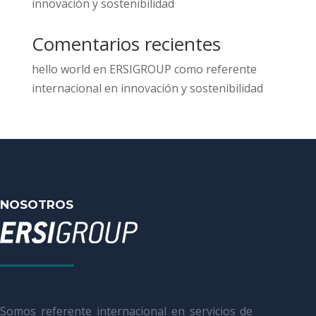
innovación y sostenibilidad
Comentarios recientes
hello world
en
ERSIGROUP como referente
internacional en innovación y sostenibilidad
NOSOTROS
Somos referente internacional en servicios de