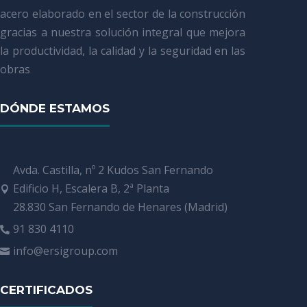
acero elaborado en el sector de la construcción
gracias a nuestra solución integral que mejora
la productividad, la calidad y la seguridad en las
obras
DÓNDE ESTAMOS
Avda. Castilla, nº 2 Kudos San Fernando
Edificio H, Escalera B, 2ª Planta

28.830 San Fernando de Henares (Madrid)
91 830 4110

info@ersigroup.com

CERTIFICADOS