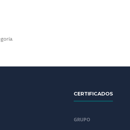
goría.
CERTIFICADOS
GRUPO