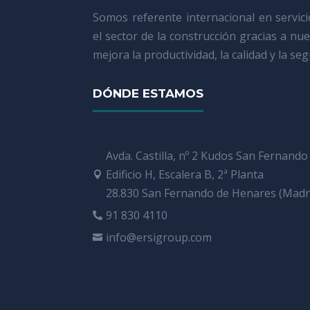
Somos referente internacional en servic
el sector de la construcción gracias a nu
mejora la productividad, la calidad y la se
DÓNDE ESTAMOS
Avda. Castilla, nº 2 Kudos San Fernando
Edificio H, Escalera B, 2ª Planta

28.830 San Fernando de Henares (Madr
91 830 4110

info@ersigroup.com
