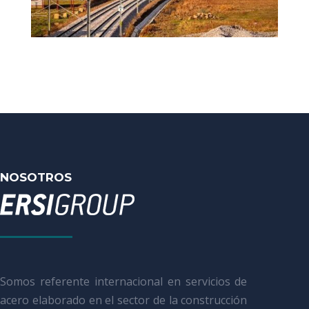
NOSOTROS
Somos referente internacional en servicios de
acero elaborado en el sector de la construcción