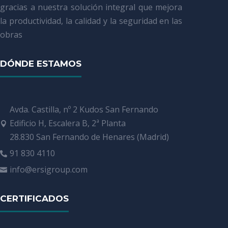
gracias a nuestra solución integral que mejora
la productividad, la calidad y la seguridad en las
obras
DÓNDE ESTAMOS
Avda. Castilla, nº 2 Kudos San Fernando
Edificio H, Escalera B, 2ª Planta

28.830 San Fernando de Henares (Madrid)
91 830 4110

info@ersigroup.com

CERTIFICADOS