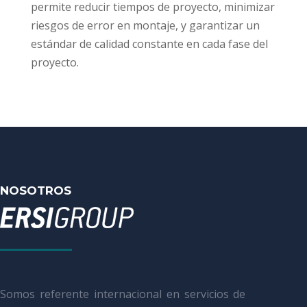
permite reducir tiempos de proyecto, minimizar
riesgos de error en montaje, y garantizar un
estándar de calidad constante en cada fase del
proyecto.
NOSOTROS
Somos referente internacional en servicios de