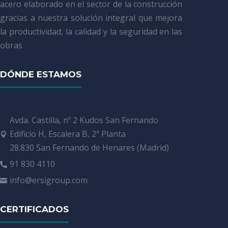
acero elaborado en el sector de la construcción
gracias a nuestra solución integral que mejora
la productividad, la calidad y la seguridad en las
obras
DÓNDE ESTAMOS
Avda. Castilla, nº 2 Kudos San Fernando
Edificio H, Escalera B, 2ª Planta

28.830 San Fernando de Henares (Madrid)
91 830 4110

info@ersigroup.com

CERTIFICADOS