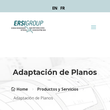
EN
FR
Adaptación de Planos
Home
Productos y Servicios

5
5
Adaptación de Planos